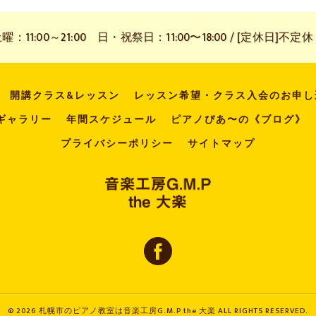
11:00～21:00 日・祝祭日：11:00〜18:00 / [定休日]不定休
開講クラス&レッスン
レッスン希望・クラス入会のお申し
ギャラリー
年間スケジュール
ピアノぴあ〜の《ブログ》
プライバシーポリシー
サイトマップ
© 2026 札幌市のピアノ教室は音楽工房G.M.P the 大楽 ALL RIGHTS RESERVED.