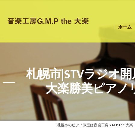
ホーム
札幌市|STVラジオ
大楽勝美ピアノリ
札幌市のピアノ教室は音楽工房G.M.P the 大楽