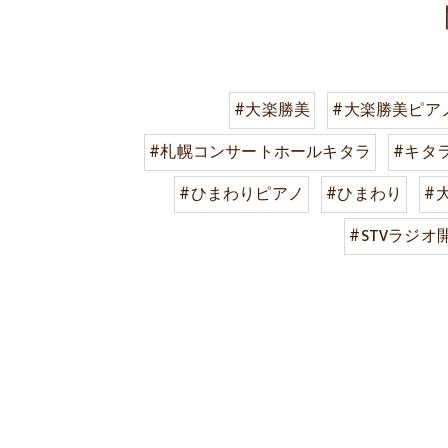
#大楽勝美
#大楽勝美ピア
#札幌コンサートホールキタラ
#キタ
#ひまわりピアノ
#ひまわり
#
#STVラジオ