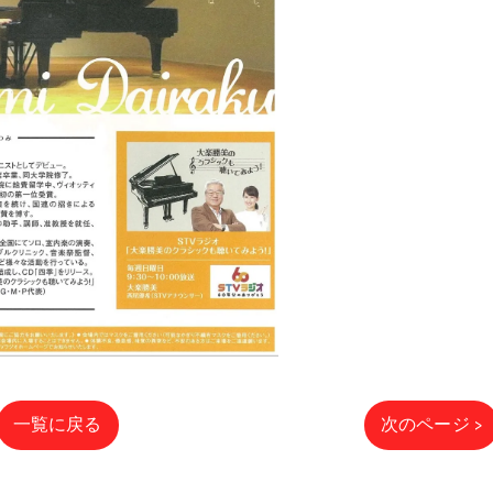
一覧に戻る
次のページ >