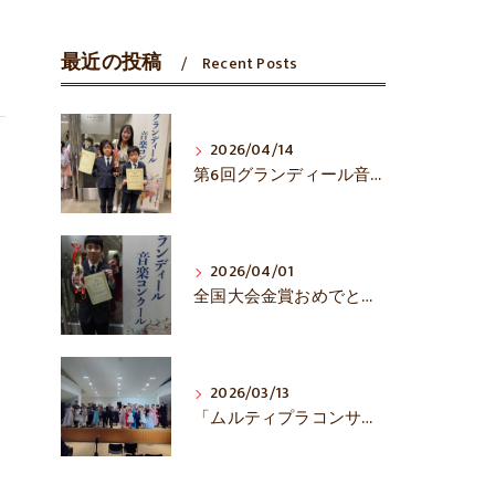
最近の投稿
Recent Posts
2026/04/14
第6回グランディール音楽コンクール全国大会入賞おめでとう！
2026/04/01
全国大会金賞おめでとうございます！
2026/03/13
「ムルティプラコンサート」熱演でした！