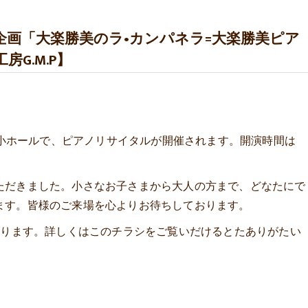
別企画「大楽勝美のラ•カンパネラ=大楽勝美ピア
G.M.P】
tara小ホールで、ピアノリサイタルが開催されます。開演時間は
ただきました。小さなお子さまから大人の方まで、どなたにで
ます。皆様のご来場を心よりお待ちしております。
おります。詳しくはこのチラシをご覧いだけるとたありがたい