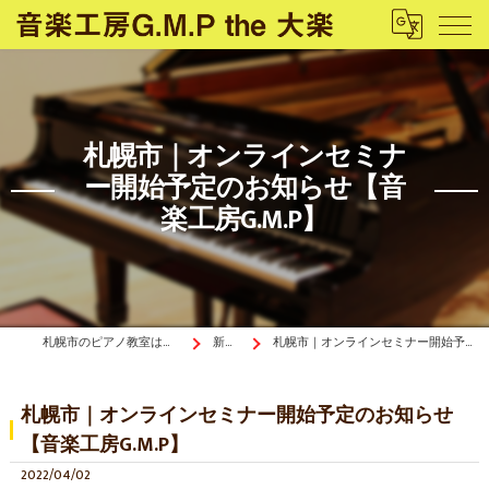
札幌市｜オンラインセミナ
ー開始予定のお知らせ【音
楽工房G.M.P】
札幌市のピアノ教室は音楽工房G.M.P the 大楽
新着情報
札幌市｜オンラインセミナー開始予定のお知らせ【音楽工房G.M.P】
札幌市｜オンラインセミナー開始予定のお知らせ
【音楽工房G.M.P】
2022/04/02