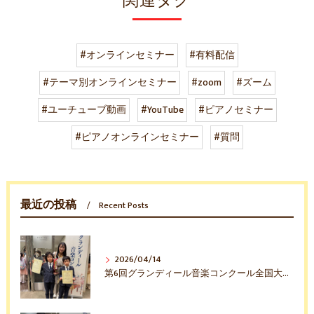
関連タグ
#オンラインセミナー
#有料配信
#テーマ別オンラインセミナー
#zoom
#ズーム
#ユーチューブ動画
#YouTube
#ピアノセミナー
#ピアノオンラインセミナー
#質問
最近の投稿
Recent Posts
2026/04/14
第6回グランディール音楽コンクール全国大会入賞おめでとう！