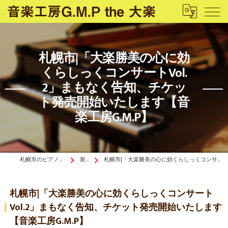
札幌市|「大楽勝美の心に効
くらしっくコンサートVol.
2」まもなく告知、チケッ
ト発売開始いたします【音
楽工房G.M.P】
札幌市のピアノ教室は音楽工房G.M.P the 大楽
新着情報
札幌市|「大楽勝美の心に効くらしっくコンサートVol.2」まもなく告知、チケット発売開始いたします【音楽工房G.M.P】
札幌市|「大楽勝美の心に効くらしっくコンサート
Vol.2」まもなく告知、チケット発売開始いたします
【音楽工房G.M.P】