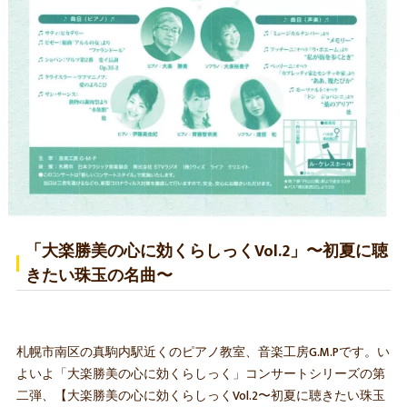
「大楽勝美の心に効くらしっくVol.2」〜初夏に聴
きたい珠玉の名曲〜
札幌市南区の真駒内駅近くのピアノ教室、音楽工房G.M.Pです。い
よいよ「大楽勝美の心に効くらしっく」コンサートシリーズの第
二弾、【大楽勝美の心に効くらしっくVol.2〜初夏に聴きたい珠玉