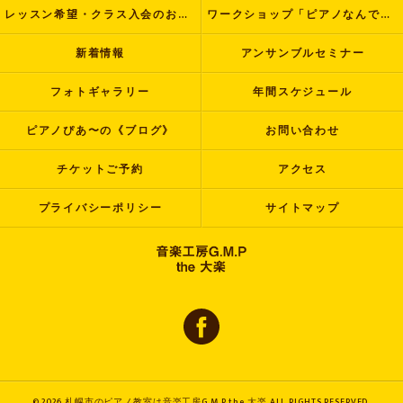
レッスン希望・クラス入会のお申し込み
ワークショップ「ピアノなんでも塾」
新着情報
アンサンブルセミナー
フォトギャラリー
年間スケジュール
ピアノぴあ〜の《ブログ》
お問い合わせ
チケットご予約
アクセス
プライバシーポリシー
サイトマップ
© 2026 札幌市のピアノ教室は音楽工房G.M.P the 大楽 ALL RIGHTS RESERVED.