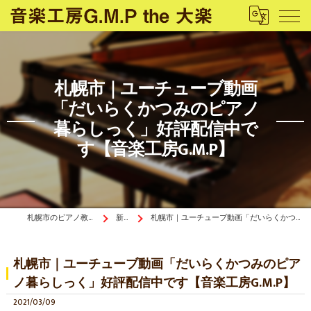
札幌市｜ユーチューブ動画
「だいらくかつみのピアノ
暮らしっく」好評配信中で
す【音楽工房G.M.P】
札幌市のピアノ教室は音楽工房G.M.P the 大楽
新着情報
札幌市｜ユーチューブ動画「だいらくかつみのピアノ暮らしっく」好評配信中です【音楽工房G.M.P】
札幌市｜ユーチューブ動画「だいらくかつみのピア
ノ暮らしっく」好評配信中です【音楽工房G.M.P】
2021/03/09