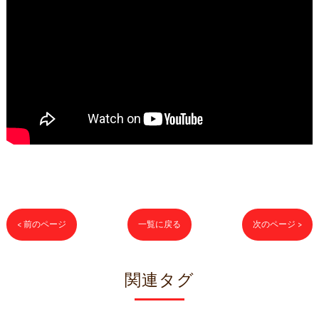
< 前のページ
一覧に戻る
次のページ >
関連タグ