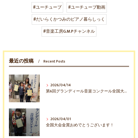
#ユーチューブ
#ユーチューブ動画
#だいらくかつみのピアノ暮らしっく
#音楽工房G.M.Pチャンネル
最近の投稿
Recent Posts
2026/04/14
第6回グランディール音楽コンクール全国大会入賞おめでとう！
2026/04/01
全国大会金賞おめでとうございます！