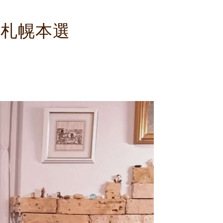
ル札幌本選