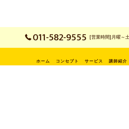
011-582-9555
[営業時間]月曜～土曜：
ホーム
コンセプト
サービス
講師紹介
新着情報
アンサンブルセミナー
フォト