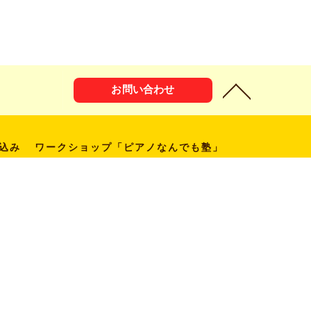
お問い合わせ
込み
ワークショップ「ピアノなんでも塾」
お問い合わせ
チケットご予約
アクセス