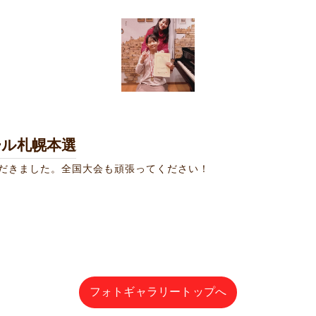
ール札幌本選
ただきました。全国大会も頑張ってください！
フォトギャラリートップへ